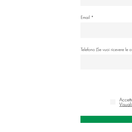
Email
Telefono (Se vuoi ricevere le 
Accett
Visual