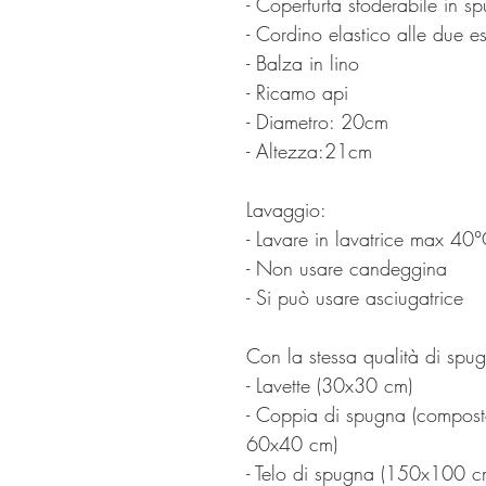
- Coperturta sfoderabile in s
- Cordino elastico alle due es
- Balza in lino
- Ricamo api
- Diametro: 20cm
- Altezza:21cm
Lavaggio:
- Lavare in lavatrice max 40
- Non usare candeggina
- Si può usare asciugatrice
Con la stessa qualità di spu
- Lavette (30x30 cm)
- Coppia di spugna (compos
60x40 cm)
- Telo di spugna (150x100 c