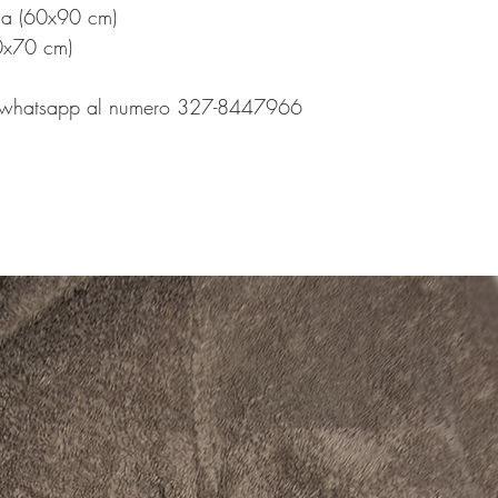
gna (60x90 cm)
0x70 cm)
 su whatsapp al numero 327-8447966