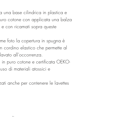
ha una base cilindrica in plastica e
puro cotone con applicata una balza
no e con ricamati sopra queste
ime foto la copertura in spugna è
un cordino elastico che permette al
 lavato all'occorrenza.
 in puro cotone e certificata OEKO-
uso di materiali atossici e
zzati anche per contenere le lavettes