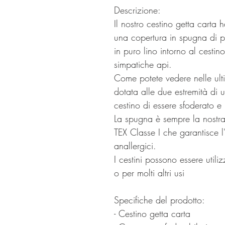
Descrizione:
Il nostro cestino getta carta 
una copertura in spugna di 
in puro lino intorno al cesti
simpatiche api.
Come potete vedere nelle ult
dotata alle due estremità di 
cestino di essere sfoderato e
La spugna è sempre la nostra
TEX Classe I che garantisce l'
anallergici.
I cestini possono essere utili
o per molti altri usi
Specifiche del prodotto:
- Cestino getta carta