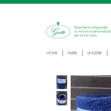
SPEDIZIONE IN 24H • 100% MADE IN ITALY •
Biancheria artigianale
su misura e personalizz
per la tua casa
HOME
MARE
LINGERIE