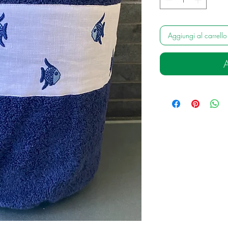
Aggiungi al carrello
A