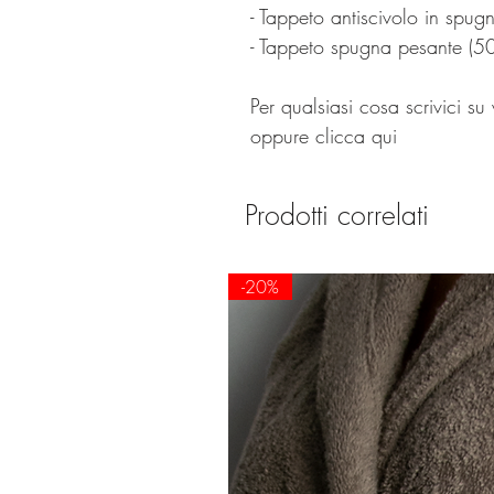
- Tappeto antiscivolo in spu
- Tappeto spugna pesante (5
Per qualsiasi cosa scrivici
oppure clicca qui
Prodotti correlati
-20%