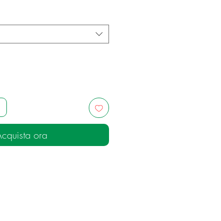
cquista ora