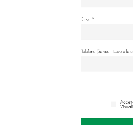
Email
Telefono (Se vuoi ricevere le 
Accett
Visual