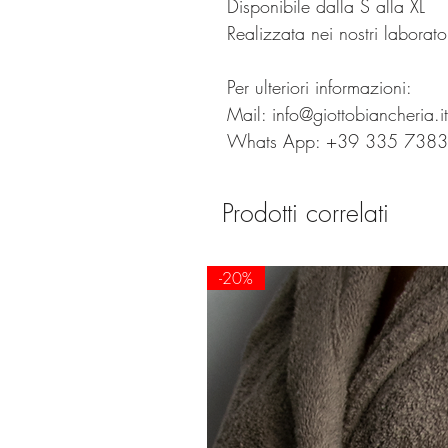
Disponibile dalla S alla XL
Realizzata nei nostri laborato
Per ulteriori informazioni:
Mail: info@giottobiancheria.i
Whats App: +39 335 738
Prodotti correlati
-20%