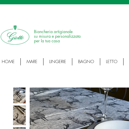
SPEDIZIONE IN 24H • 100% MADE IN ITALY • ARTICOLI ARTIGIANALI • ARTI
Biancheria artigianale
su misura e personalizzata
per la tua casa
HOME
MARE
LINGERIE
BAGNO
LETTO