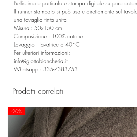
Bellissima e particolare stampa digitale su puro coto
Il runner stampato si può usare direttamente sul tavo
una tovaglia tinta unita
Misura : 50x150 cm
Composizione : 100% cotone
Lavaggio : lavatrice a 40*C
Per ulteriori informazioni:
info@giottobiancheria.it
Whatsapp : 335-7383753
Prodotti correlati
-20%