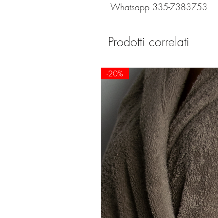
Whatsapp 335-7383753
Prodotti correlati
-20%