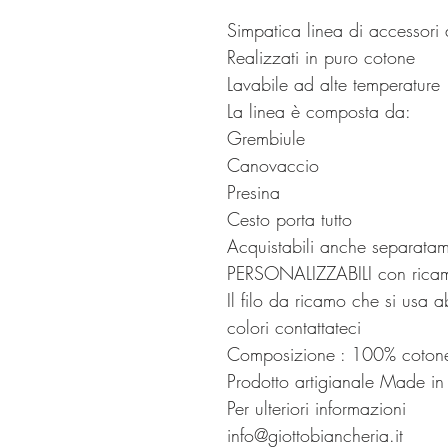
Simpatica linea di accessori
Realizzati in puro cotone
Lavabile ad alte temperature
La linea è composta da:
Grembiule
Canovaccio
Presina
Cesto porta tutto
Acquistabili anche separata
PERSONALIZZABILI con ricam
Il filo da ricamo che si usa a
colori contattateci
Composizione : 100% coton
Prodotto artigianale Made in 
Per ulteriori informazioni
info@giottobiancheria.it