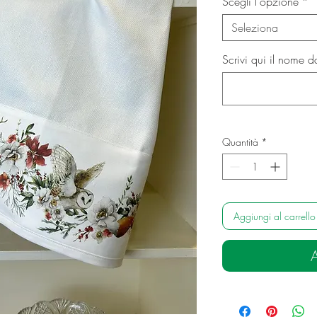
Scegli l'opzione
*
Seleziona
Scrivi qui il nome d
Quantità
*
Aggiungi al carrello
A