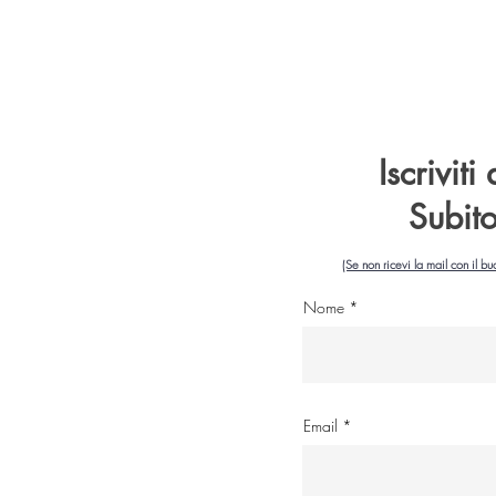
Iscriviti
Subit
(Se non ricevi la mail con il bu
Nome
Email