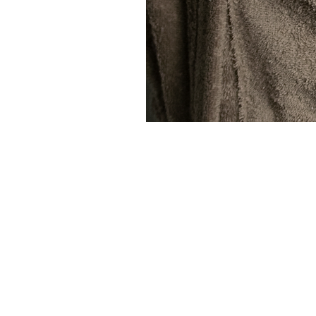
ISCRIVITI
UN BUON