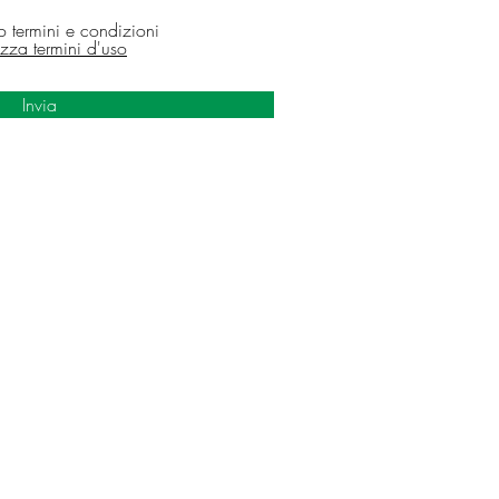
o termini e condizioni
izza termini d'uso
Invia