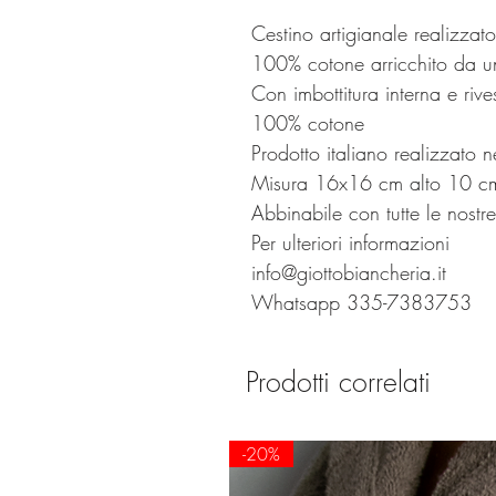
Cestino artigianale realizzat
100% cotone arricchito da u
Con imbottitura interna e riv
100% cotone
Prodotto italiano realizzato ne
Misura 16x16 cm alto 10 c
Abbinabile con tutte le nostre 
Per ulteriori informazioni
info@giottobiancheria.it
Whatsapp 335-7383753
Prodotti correlati
-20%