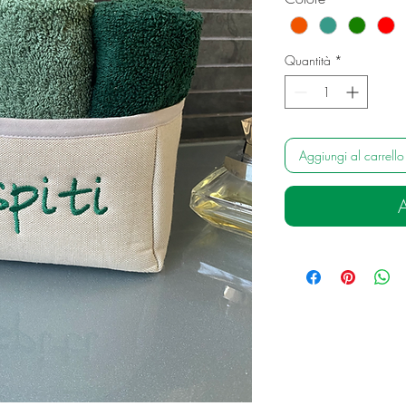
Quantità
*
Aggiungi al carrello
A