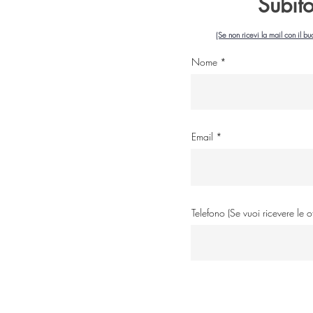
Subit
(Se non ricevi la mail con il bu
Nome
Email
Telefono (Se vuoi ricevere le 