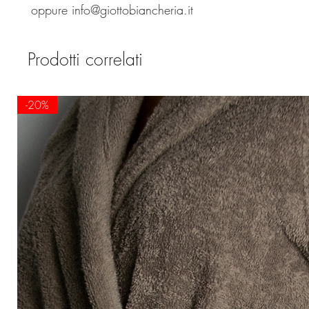
oppure info@giottobiancheria.it
Prodotti correlati
-20%