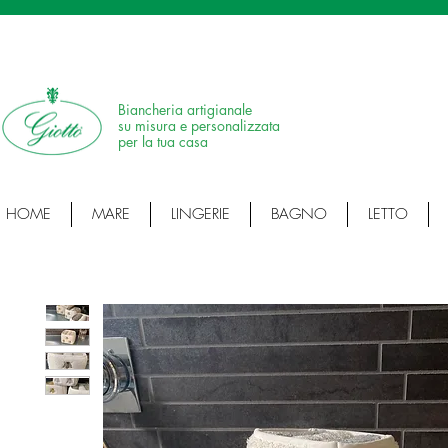
SPEDIZIONE IN 24H • 100% MADE IN ITALY • ARTICOLI ARTIGIANALI • ARTI
Biancheria artigianale
su misura e personalizzata
per la tua casa
HOME
MARE
LINGERIE
BAGNO
LETTO