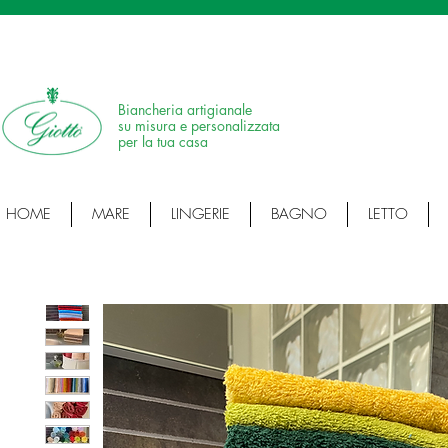
SPEDIZIONE IN 24H • 100% MADE IN ITALY • ARTICOLI ARTIGIANALI • ARTI
Biancheria artigianale
su misura e personalizzata
per la tua casa
HOME
MARE
LINGERIE
BAGNO
LETTO