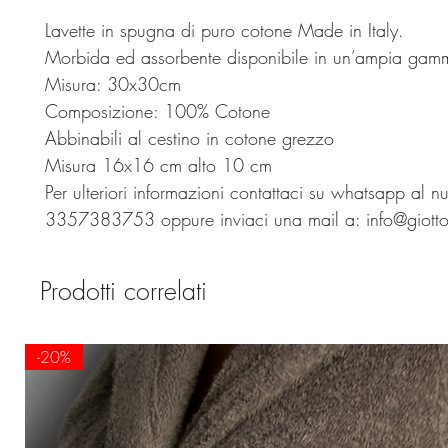
Lavette in spugna di puro cotone Made in Italy.
Morbida ed assorbente disponibile in un’ampia gamm
Misura: 30x30cm
Composizione: 100% Cotone
Abbinabili al cestino in cotone grezzo
Misura 16x16 cm alto 10 cm
Per ulteriori informazioni contattaci su whatsapp al n
3357383753 oppure inviaci una mail a: info@giottob
Prodotti correlati
-20%