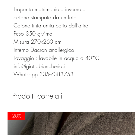
Trapunta matrimoniale invernale
cotone stampato da un lato
Cotone tinta unita cotto dall’altro
Peso 350 gr/mq
Misura 270x260 cm
Interno Dacron anallergico
Lavaggio : lavabile in acqua a 40*C
info@giottobiancheria.it
Whatsapp 335-7383753
Prodotti correlati
-20%