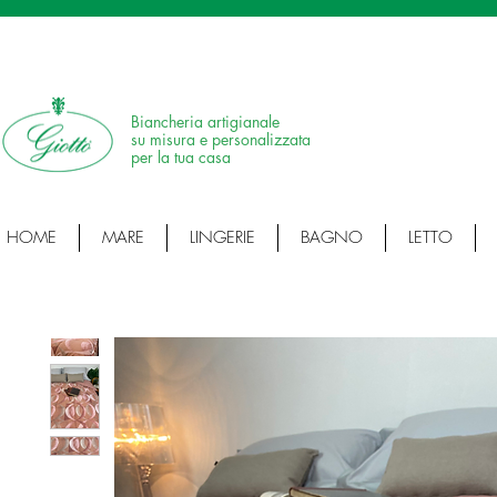
SPEDIZIONE IN 24H • 100% MADE IN ITALY • ARTICOLI ARTIGIANALI • ARTI
Biancheria artigianale
su misura e personalizzata
per la tua casa
HOME
MARE
LINGERIE
BAGNO
LETTO