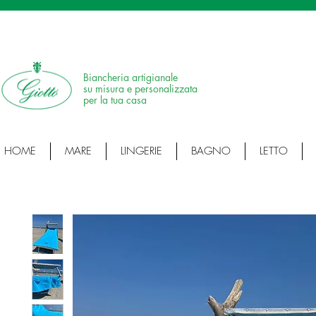
SPEDIZIONE IN 24H • 100% MADE IN ITALY • ARTICOLI ARTIGIANALI • ARTI
Biancheria artigianale
su misura e personalizzata
per la tua casa
HOME
MARE
LINGERIE
BAGNO
LETTO