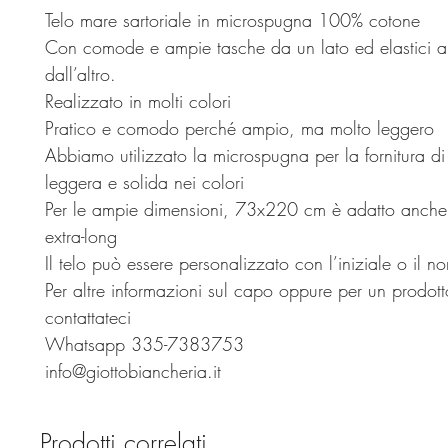
Telo mare sartoriale in microspugna 100% cotone
Con comode e ampie tasche da un lato ed elastici a
dall’altro.
Realizzato in molti colori
Pratico e comodo perché ampio, ma molto leggero
Abbiamo utilizzato la microspugna per la fornitura di
leggera e solida nei colori
Per le ampie dimensioni, 73x220 cm è adatto anche a
extra-long
Il telo può essere personalizzato con l’iniziale o il n
Per altre informazioni sul capo oppure per un prodott
contattateci
Whatsapp 335-7383753
info@giottobiancheria.it
Prodotti correlati