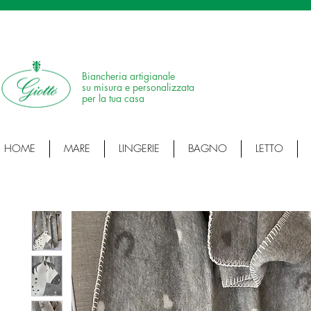
SPEDIZIONE IN 24H • 100% MADE IN ITALY • ARTICOLI ARTIGIANALI • ARTI
Biancheria artigianale
su misura e personalizzata
per la tua casa
HOME
MARE
LINGERIE
BAGNO
LETTO