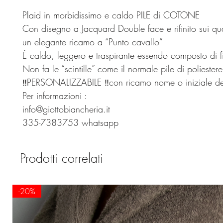
Plaid in morbidissimo e caldo PILE di COTONE
Con disegno a Jacquard Double face e rifinito sui qua
un elegante ricamo a “Punto cavallo”
È caldo, leggero e traspirante essendo composto di fi
Non fa le “scintille” come il normale pile di poliestere
‼️PERSONALIZZABILE ‼️con ricamo nome o iniziale d
Per informazioni :
info@giottobiancheria.it
335-7383753 whatsapp
Prodotti correlati
-20%