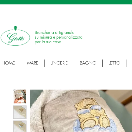
SPEDIZIONE IN 24H • 100% MADE IN ITALY • ARTICOLI ARTIGIANALI • ARTI
Biancheria artigianale
su misura e personalizzata
per la tua casa
HOME
MARE
LINGERIE
BAGNO
LETTO