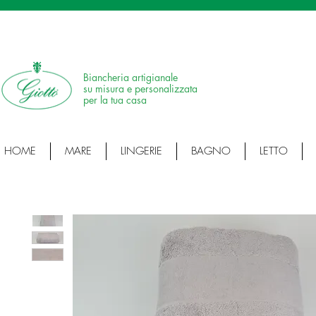
SPEDIZIONE IN 24H • 100% MADE IN ITALY • ARTICOLI ARTIGIANALI • ARTI
Biancheria artigianale
su misura e personalizzata
per la tua casa
HOME
MARE
LINGERIE
BAGNO
LETTO