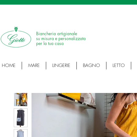
SPEDIZIONE IN 24H • 100% MADE IN ITALY • ARTICOLI ARTIGIANALI • ARTI
Biancheria artigianale
su misura e personalizzata
per la tua casa
HOME
MARE
LINGERIE
BAGNO
LETTO