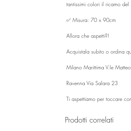
tantissimi colori il ricamo de
✅ Misura: 70 x 90cm
Allora che aspetti?!
Acquistala subito o ordina qui 
Milano Marittima V.le Matteo
Ravenna Via Salara 23
Ti aspettiamo per toccare co
Prodotti correlati