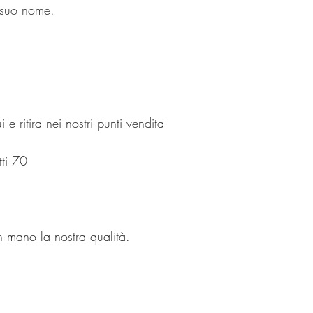
l suo nome.
e ritira nei nostri punti vendita
tti 70
n mano la nostra qualità.