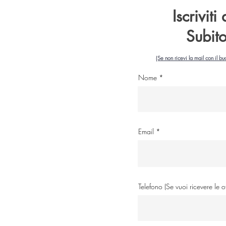
Iscriviti
Subit
(Se non ricevi la mail con il bu
Nome
Email
Telefono (Se vuoi ricevere le 