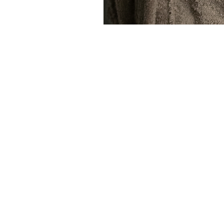
ISCRIVITI
UN BUON