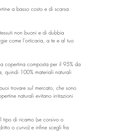
rtine a basso costo e di scarsa
 tessuti non buoni e di dubbia
ie come l'orticaria, a te e al tuo
a copertina composta per il 95% da
a, quindi 100% materiali naturali
 puoi trovare sul mercato, che sono
pertine naturali evitano irritazioni
l tipo di ricamo (se corsivo o
ritto o curvo) e infine scegli fra