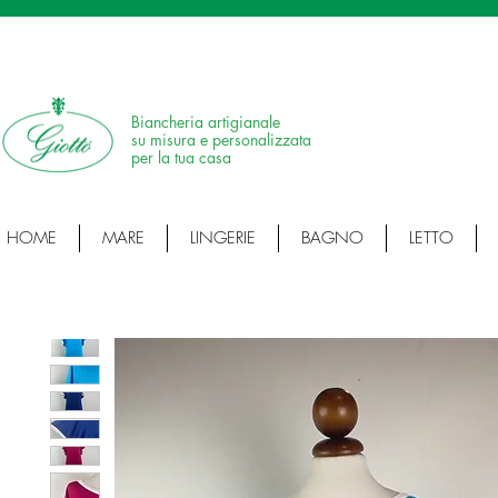
SPEDIZIONE IN 24H • 100% MADE IN ITALY • ARTICOLI ARTIGIANALI • ARTI
Biancheria artigianale
su misura e personalizzata
per la tua casa
HOME
MARE
LINGERIE
BAGNO
LETTO